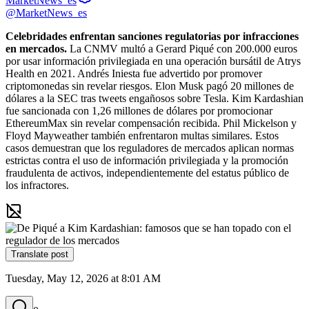
MarketNews_es
@MarketNews_es
Celebridades enfrentan sanciones regulatorias por infracciones 
en mercados.
 La CNMV multó a Gerard Piqué con 200.000 euros 
por usar información privilegiada en una operación bursátil de Atrys 
Health en 2021. Andrés Iniesta fue advertido por promover 
criptomonedas sin revelar riesgos. Elon Musk pagó 20 millones de 
dólares a la SEC tras tweets engañosos sobre Tesla. Kim Kardashian 
fue sancionada con 1,26 millones de dólares por promocionar 
EthereumMax sin revelar compensación recibida. Phil Mickelson y 
Floyd Mayweather también enfrentaron multas similares. Estos 
casos demuestran que los reguladores de mercados aplican normas 
estrictas contra el uso de información privilegiada y la promoción 
fraudulenta de activos, independientemente del estatus público de 
los infractores.
Translate post
Tuesday, May 12, 2026 at 8:01 AM