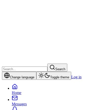
Search
Log in
Change language
Toggle theme
Home
Messages