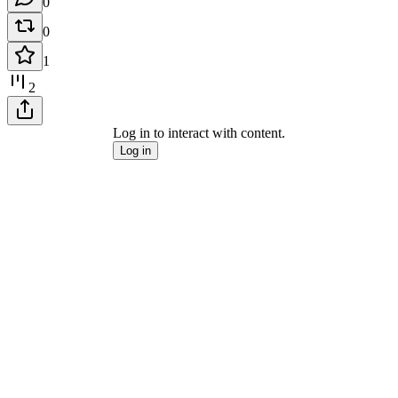
0
0
1
2
Log in to interact with content.
Log in