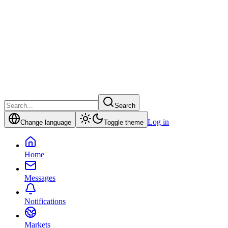
Search
Log in
Change language
Toggle theme
Home
Messages
Notifications
Markets