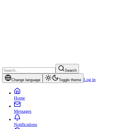
Search
Log in
Change language
Toggle theme
Home
Messages
Notifications