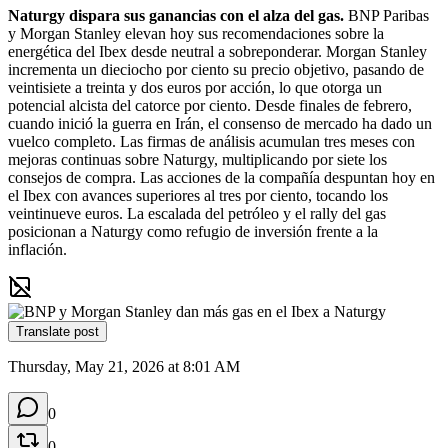
Naturgy dispara sus ganancias con el alza del gas.
 BNP Paribas 
y Morgan Stanley elevan hoy sus recomendaciones sobre la 
energética del Ibex desde neutral a sobreponderar. Morgan Stanley 
incrementa un dieciocho por ciento su precio objetivo, pasando de 
veintisiete a treinta y dos euros por acción, lo que otorga un 
potencial alcista del catorce por ciento. Desde finales de febrero, 
cuando inició la guerra en Irán, el consenso de mercado ha dado un 
vuelco completo. Las firmas de análisis acumulan tres meses con 
mejoras continuas sobre Naturgy, multiplicando por siete los 
consejos de compra. Las acciones de la compañía despuntan hoy en 
el Ibex con avances superiores al tres por ciento, tocando los 
veintinueve euros. La escalada del petróleo y el rally del gas 
posicionan a Naturgy como refugio de inversión frente a la 
inflación.
Translate post
Thursday, May 21, 2026 at 8:01 AM
0
0