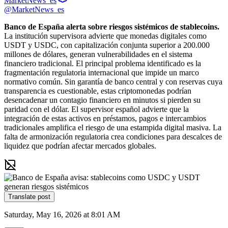
MarketNews_es
@MarketNews_es
Banco de España alerta sobre riesgos sistémicos de stablecoins.
La institución supervisora advierte que monedas digitales como 
USDT y USDC, con capitalización conjunta superior a 200.000 
millones de dólares, generan vulnerabilidades en el sistema 
financiero tradicional. El principal problema identificado es la 
fragmentación regulatoria internacional que impide un marco 
normativo común. Sin garantía de banco central y con reservas cuya 
transparencia es cuestionable, estas criptomonedas podrían 
desencadenar un contagio financiero en minutos si pierden su 
paridad con el dólar. El supervisor español advierte que la 
integración de estas activos en préstamos, pagos e intercambios 
tradicionales amplifica el riesgo de una estampida digital masiva. La 
falta de armonización regulatoria crea condiciones para descalces de 
liquidez que podrían afectar mercados globales.
Translate post
Saturday, May 16, 2026 at 8:01 AM