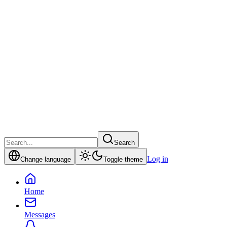
Search
Log in
Change language
Toggle theme
Home
Messages