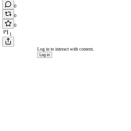
0
0
0
1
Log in to interact with content.
Log in