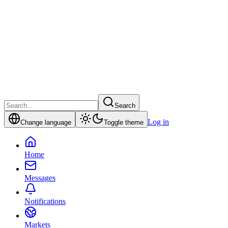
Search
Log in
Change language
Toggle theme
Home
Messages
Notifications
Markets