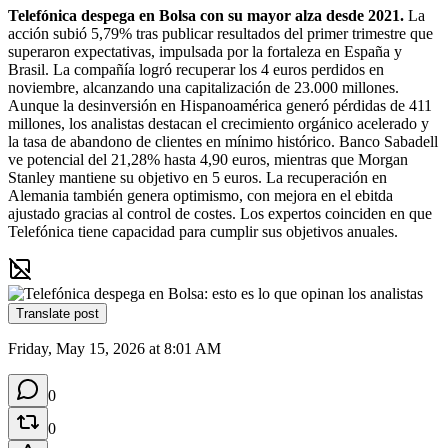
Telefónica despega en Bolsa con su mayor alza desde 2021.
 La 
acción subió 5,79% tras publicar resultados del primer trimestre que 
superaron expectativas, impulsada por la fortaleza en España y 
Brasil. La compañía logró recuperar los 4 euros perdidos en 
noviembre, alcanzando una capitalización de 23.000 millones. 
Aunque la desinversión en Hispanoamérica generó pérdidas de 411 
millones, los analistas destacan el crecimiento orgánico acelerado y 
la tasa de abandono de clientes en mínimo histórico. Banco Sabadell 
ve potencial del 21,28% hasta 4,90 euros, mientras que Morgan 
Stanley mantiene su objetivo en 5 euros. La recuperación en 
Alemania también genera optimismo, con mejora en el ebitda 
ajustado gracias al control de costes. Los expertos coinciden en que 
Telefónica tiene capacidad para cumplir sus objetivos anuales.
Translate post
Friday, May 15, 2026 at 8:01 AM
0
0