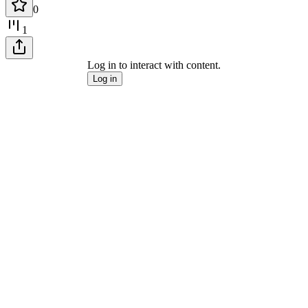
0
1
Log in to interact with content.
Log in