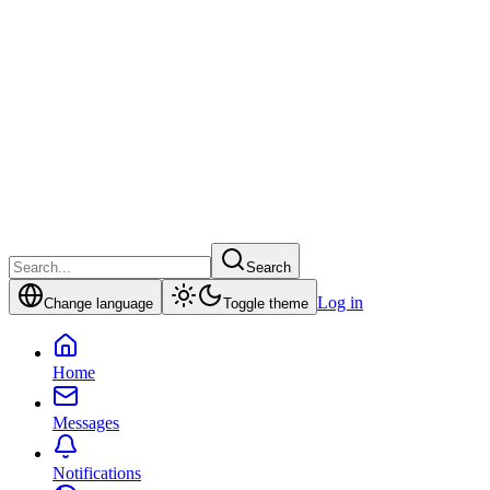
Search
Log in
Change language
Toggle theme
Home
Messages
Notifications