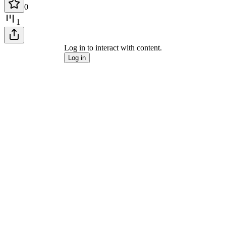
0
1
Log in to interact with content.
Log in