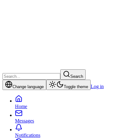
Search
Log in
Change language
Toggle theme
Home
Messages
Notifications