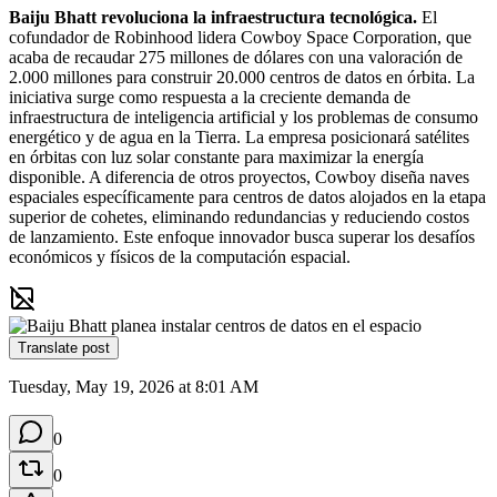
Baiju Bhatt revoluciona la infraestructura tecnológica.
 El 
cofundador de Robinhood lidera Cowboy Space Corporation, que 
acaba de recaudar 275 millones de dólares con una valoración de 
2.000 millones para construir 20.000 centros de datos en órbita. La 
iniciativa surge como respuesta a la creciente demanda de 
infraestructura de inteligencia artificial y los problemas de consumo 
energético y de agua en la Tierra. La empresa posicionará satélites 
en órbitas con luz solar constante para maximizar la energía 
disponible. A diferencia de otros proyectos, Cowboy diseña naves 
espaciales específicamente para centros de datos alojados en la etapa 
superior de cohetes, eliminando redundancias y reduciendo costos 
de lanzamiento. Este enfoque innovador busca superar los desafíos 
económicos y físicos de la computación espacial.
Translate post
Tuesday, May 19, 2026 at 8:01 AM
0
0