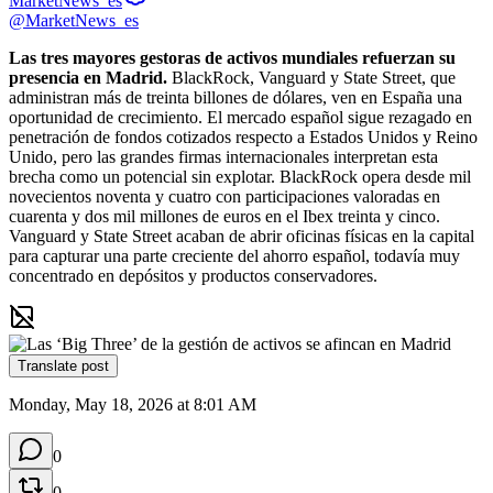
MarketNews_es
@MarketNews_es
Las tres mayores gestoras de activos mundiales refuerzan su 
presencia en Madrid.
 BlackRock, Vanguard y State Street, que 
administran más de treinta billones de dólares, ven en España una 
oportunidad de crecimiento. El mercado español sigue rezagado en 
penetración de fondos cotizados respecto a Estados Unidos y Reino 
Unido, pero las grandes firmas internacionales interpretan esta 
brecha como un potencial sin explotar. BlackRock opera desde mil 
novecientos noventa y cuatro con participaciones valoradas en 
cuarenta y dos mil millones de euros en el Ibex treinta y cinco. 
Vanguard y State Street acaban de abrir oficinas físicas en la capital 
para capturar una parte creciente del ahorro español, todavía muy 
concentrado en depósitos y productos conservadores.
Translate post
Monday, May 18, 2026 at 8:01 AM
0
0