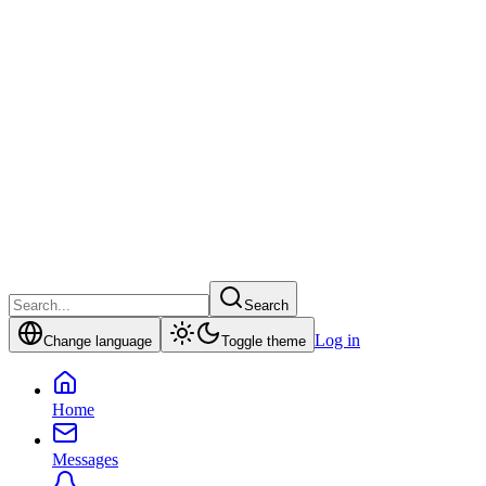
Search
Log in
Change language
Toggle theme
Home
Messages