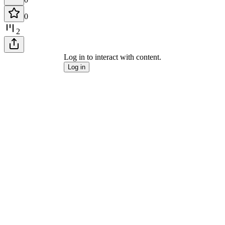
0
2
Log in to interact with content.
Log in