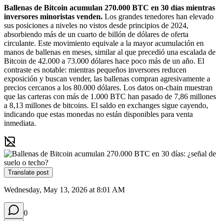
Ballenas de Bitcoin acumulan 270.000 BTC en 30 días mientras 
inversores minoristas venden.
 Los grandes tenedores han elevado 
sus posiciones a niveles no vistos desde principios de 2024, 
absorbiendo más de un cuarto de billón de dólares de oferta 
circulante. Este movimiento equivale a la mayor acumulación en 
manos de ballenas en meses, similar al que precedió una escalada de 
Bitcoin de 42.000 a 73.000 dólares hace poco más de un año. El 
contraste es notable: mientras pequeños inversores reducen 
exposición y buscan vender, las ballenas compran agresivamente a 
precios cercanos a los 80.000 dólares. Los datos on-chain muestran 
que las carteras con más de 1.000 BTC han pasado de 7,86 millones 
a 8,13 millones de bitcoins. El saldo en exchanges sigue cayendo, 
indicando que estas monedas no están disponibles para venta 
inmediata.
Translate post
Wednesday, May 13, 2026 at 8:01 AM
0