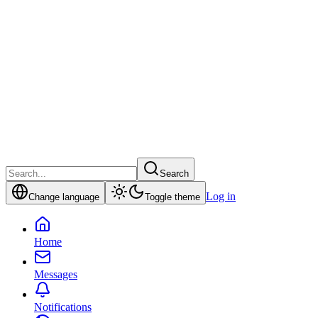
Search
Log in
Change language
Toggle theme
Home
Messages
Notifications