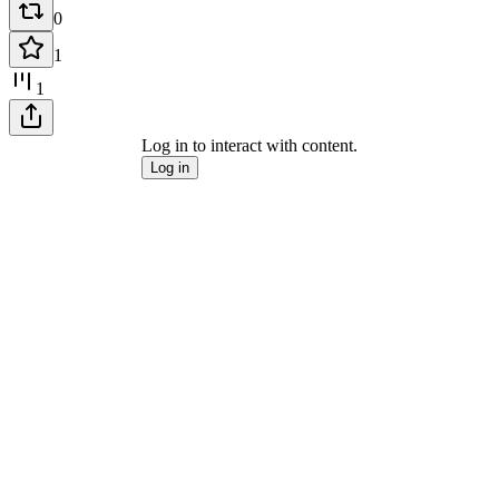
0
1
1
Log in to interact with content.
Log in