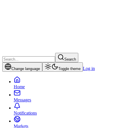
Search
Log in
Change language
Toggle theme
Home
Messages
Notifications
Markets